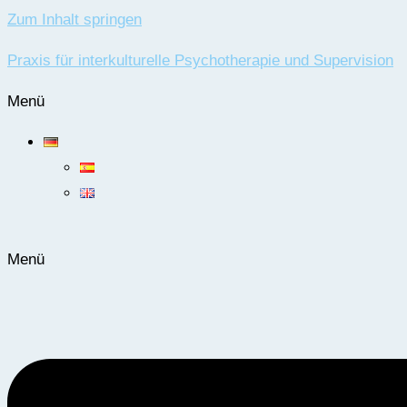
Zum Inhalt springen
Praxis für interkulturelle Psychotherapie und Supervision
Menü
Menü