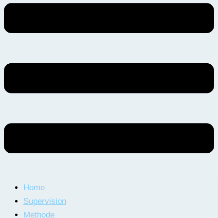
Home
Supervision
Methode