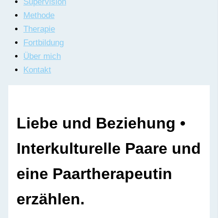
Supervision
Methode
Therapie
Fortbildung
Über mich
Kontakt
Liebe und Beziehung •
Interkulturelle Paare und
eine Paartherapeutin
erzählen.