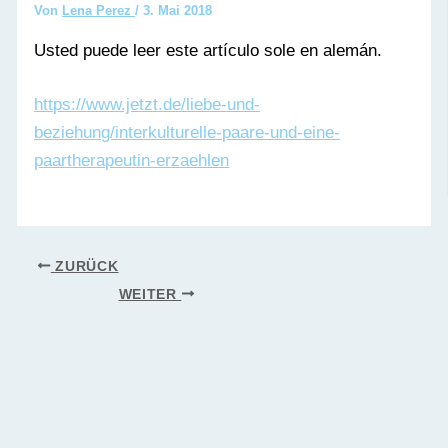
Von
Lena Perez
/
3. Mai 2018
Usted puede leer este artículo sole en alemán.
https://www.jetzt.de/liebe-und-
beziehung/interkulturelle-paare-und-eine-
paartherapeutin-erzaehlen
ZURÜCK
WEITER