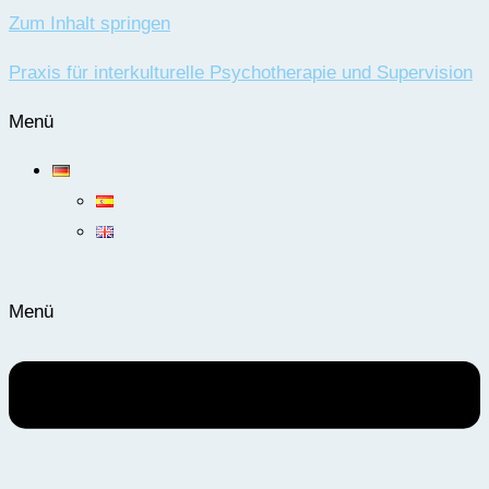
Zum Inhalt springen
Praxis für interkulturelle Psychotherapie und Supervision
Menü
Menü