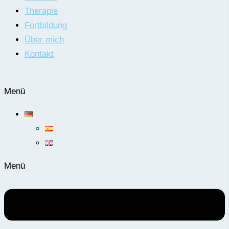
Therapie
Fortbildung
Über mich
Kontakt
Menü
Menü