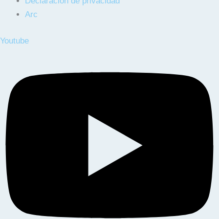
Declaración de privacidad
Arc
Youtube