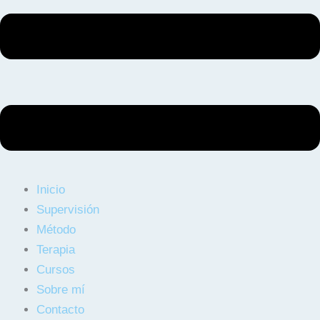
Inicio
Supervisión
Método
Terapia
Cursos
Sobre mí
Contacto