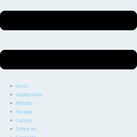
Inicio
Supervisión
Método
Terapia
Cursos
Sobre mí