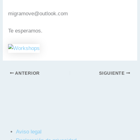
migramove@outlook.com
Te esperamos.
ANTERIOR
SIGUIENTE
Aviso legal