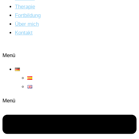
Therapie
Fortbildung
Über mich
Kontakt
Menü
Menü