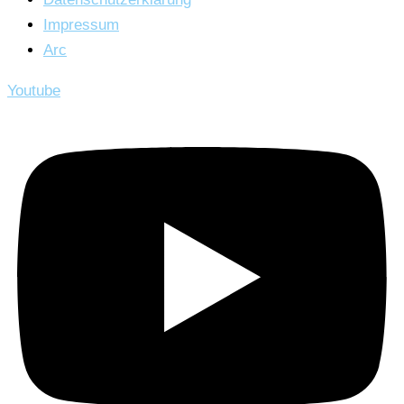
Impressum
Arc
Youtube