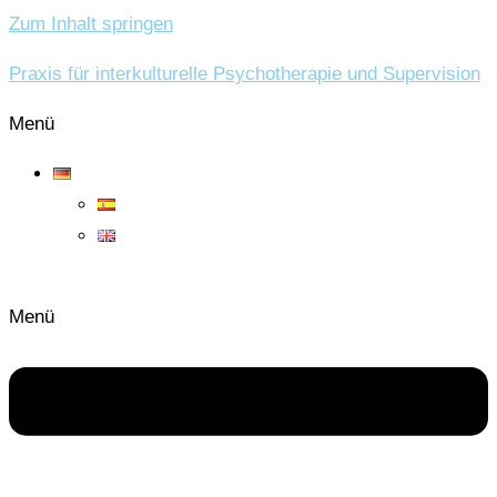
Zum Inhalt springen
Praxis für interkulturelle Psychotherapie und Supervision
Menü
Menü