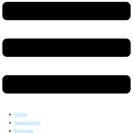
Home
Supervision
Methode