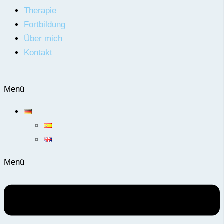
Therapie
Fortbildung
Über mich
Kontakt
Menü
Menü