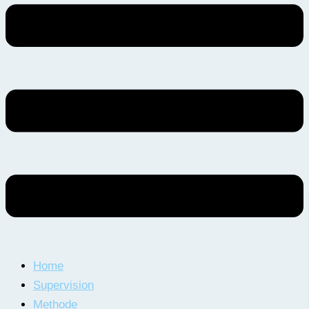
Home
Supervision
Methode