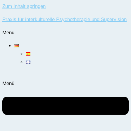
Zum Inhalt springen
Praxis für interkulturelle Psychotherapie und Supervision
Menü
Menü