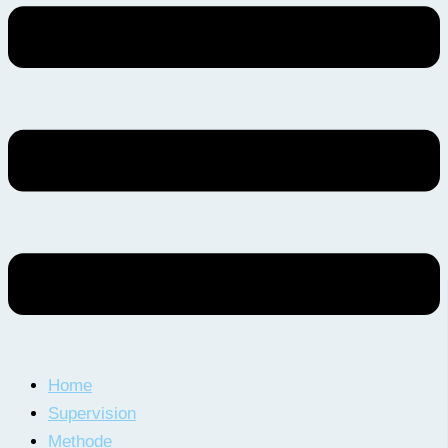
Home
Supervision
Methode