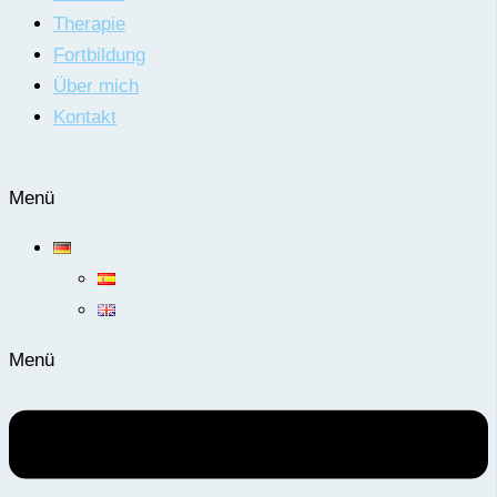
Therapie
Fortbildung
Über mich
Kontakt
Menü
Menü