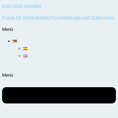
Zum Inhalt springen
Praxis für interkulturelle Psychotherapie und Supervision
Menü
Menü