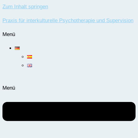
Zum Inhalt springen
Praxis für interkulturelle Psychotherapie und Supervision
Menü
Menü