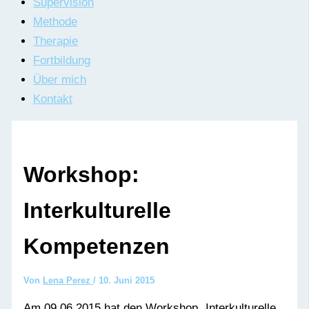
Supervision
Methode
Therapie
Fortbildung
Über mich
Kontakt
Workshop:
Interkulturelle
Kompetenzen
Von
Lena Perez
/
10. Juni 2015
Am 09.06.2015 hat den Workshop „Interkulturelle