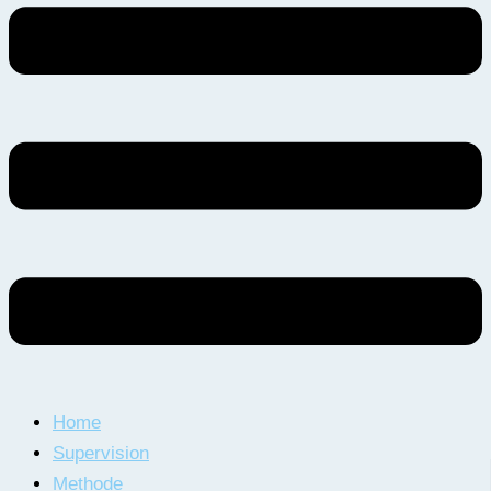
Home
Supervision
Methode