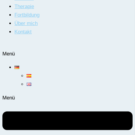
Therapie
Fortbildung
Über mich
Kontakt
Menü
Menü